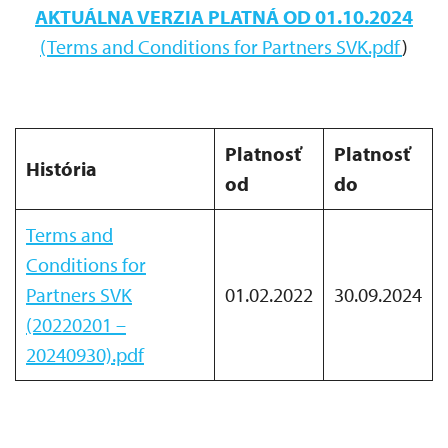
AKTUÁLNA VERZIA PLATNÁ OD 01.10.2024
(Terms and Conditions for Partners SVK.pdf
)
Platnosť
Platnosť
História
od
do
Terms and
Conditions for
Partners SVK
01.02.2022
30.09.2024
(20220201 –
20240930).pdf